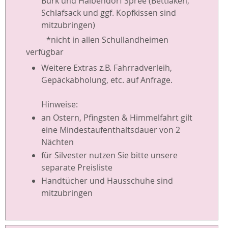
Burk und Halbendorf Spree (Bettlaken,
Schlafsack und ggf. Kopfkissen sind
mitzubringen)
*nicht in allen Schullandheimen
verfügbar
Weitere Extras z.B. Fahrradverleih,
Gepäckabholung, etc. auf Anfrage.
Hinweise:
an Ostern, Pfingsten & Himmelfahrt gilt
eine Mindestaufenthaltsdauer von 2
Nächten
für Silvester nutzen Sie bitte unsere
separate Preisliste
Handtücher und Hausschuhe sind
mitzubringen