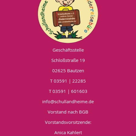
Geschäftsstelle
Schloßstraße 19
02625 Bautzen
T 03591 | 22285
T 03591 | 601603
info@schullandheime.de
Vorstand nach BGB
Vorstandsvorsitzende:
Anica Kahlert