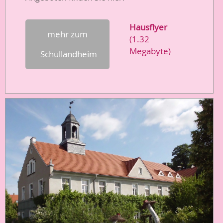
Hausflyer
mehr zum
(1.32
Megabyte)
Schullandheim