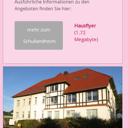
Ausführliche Informationen zu den
Angeboten finden Sie hier:
Hausflyer
mehr zum
(1.72
Megabyte)
Schullandheim