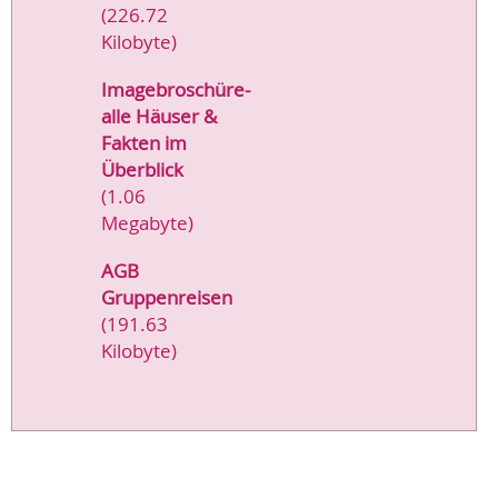
(226.72
Kilobyte)
Imagebroschüre-
alle Häuser &
Fakten im
Überblick
(1.06
Megabyte)
AGB
Gruppenreisen
(191.63
Kilobyte)