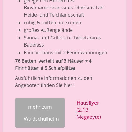
gelegen im Herzen des
Biosphärenreservates Oberlausitzer
Heide- und Teichlandschaft
ruhig & mitten im Grünen
großes Außengelände
Sauna- und Grillhütte, beheizbares
Badefass
Familienhaus mit 2 Ferienwohnungen
76 Betten, verteilt auf 3 Häuser + 4
Finnhütten á 5 Schlafplätze
Ausführliche Informationen zu den
Angeboten finden Sie hier:
Hausflyer
mehr zum
(2.13
Megabyte)
Waldschulheim