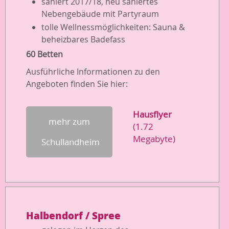
saniert 2017/18, neu saniertes
Nebengebäude mit Partyraum
tolle Wellnessmöglichkeiten: Sauna &
beheizbares Badefass
60 Betten
Ausführliche Informationen zu den
Angeboten finden Sie hier:
Hausflyer
mehr zum
(1.72
Megabyte)
Schullandheim
Halbendorf / Spree